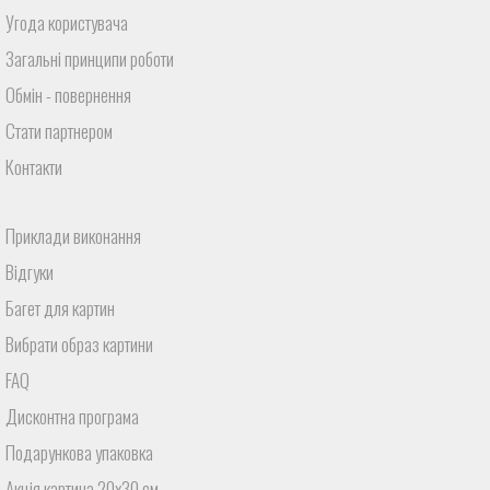
Угода користувача
Загальні принципи роботи
Обмін - повернення
Стати партнером
Контакти
Приклади виконання
Відгуки
Багет для картин
Вибрати образ картини
FAQ
Дисконтна програма
Подарункова упаковка
Акція картина 20х30 см