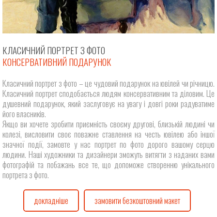
КЛАСИЧНИЙ ПОРТРЕТ З ФОТО
КОНСЕРВАТИВНИЙ ПОДАРУНОК
Класичний портрет з фото – це чудовий подарунок на ювілей чи річницю.
Класичний портрет сподобається людям консервативним та діловим. Це
душевний подарунок, який заслуговує на увагу і довгі роки радуватиме
його власників.
Якщо ви хочете зробити приємність своєму другові, близькій людині чи
колезі, висловити своє поважне ставлення на честь ювілею або іншої
значної події, замовте у нас портрет по фото дорого вашому серцю
людини. Наші художники та дизайнери зможуть витягти з наданих вами
фотографій та побажань все те, що допоможе створенню унікального
портрета з фото.
докладніше
замовити безкоштовний макет