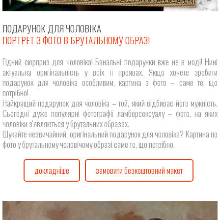
ПОДАРУНОК ДЛЯ ЧОЛОВІКА
ПОРТРЕТ З ФОТО В БРУТАЛЬНОМУ ОБРАЗІ
Гідний сюрприз для чоловіка! Банальні подарунки вже не в моді! Нині
актуальна оригінальність у всіх її проявах. Якщо хочете зробити
подарунок для чоловіка особливим, картина з фото – саме те, що
потрібно!
Найкращий подарунок для чоловіка – той, який відбиває його мужність.
Сьогодні дуже популярні фотографії ламберсексуалу – фото, на яких
чоловіки з'являються у брутальних образах.
Шукайте незвичайний, оригінальний подарунок для чоловіка? Картина по
фото у брутальному чоловічому образі саме те, що потрібно.
докладніше
замовити безкоштовний макет