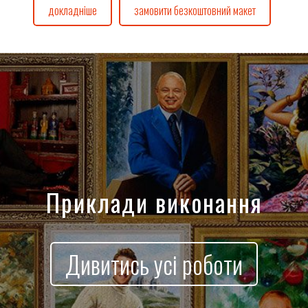
докладніше
замовити безкоштовний макет
Приклади виконання
Дивитись усі роботи