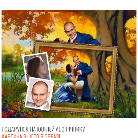
ПОДАРУНОК НА ЮВІЛЕЙ АБО РІЧНИКУ
КАРТИНА З ФОТО В ОБРАЗІ