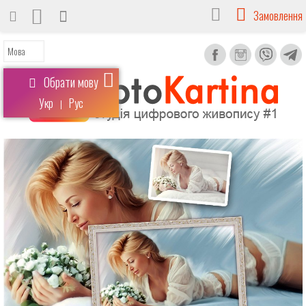
Замовлення
Обрати мову
Укр
Рус
|