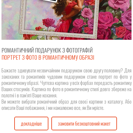
РОМАНТИЧНИЙ ПОДАРУНОК З ФОТОГРАФІЙ
ПОРТРЕТ З ФОТО В РОМАНТИЧНОМУ ОБРАЗІ
Бажаєте здивувати незвичайним подарунком свою другу половину? Для
закоханих та романтиків чудовим подарунком стане портрет по фото у
романтичному образі. Чуттєва картина у всіх фарбах передасть романтику
Ваших стосунків. Картина по фото в романтичному стилі довго збереже на
полотні і в пам'яті Ваше кохання.
Ви можете вибрати романічний образ для своєї картини з каталогу. Або
описати Ваші побажання, і ми намалюємо все, як Ви мрієте.
докладніше
замовити безкоштовний макет