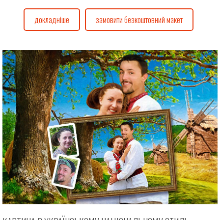
докладніше
замовити безкоштовний макет