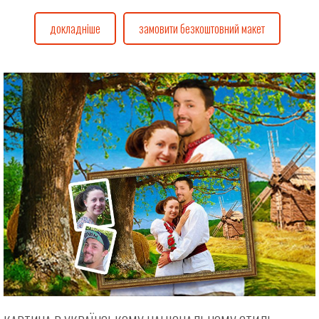
докладніше
замовити безкоштовний макет