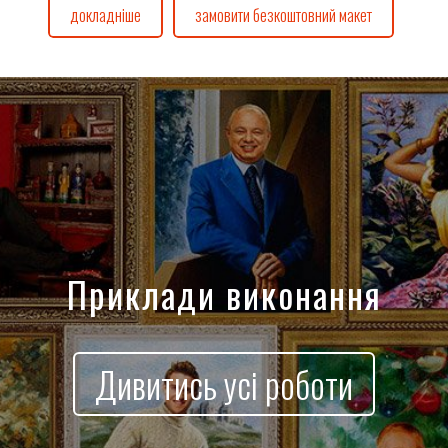
докладніше
замовити безкоштовний макет
Приклади виконання
Дивитись усі роботи