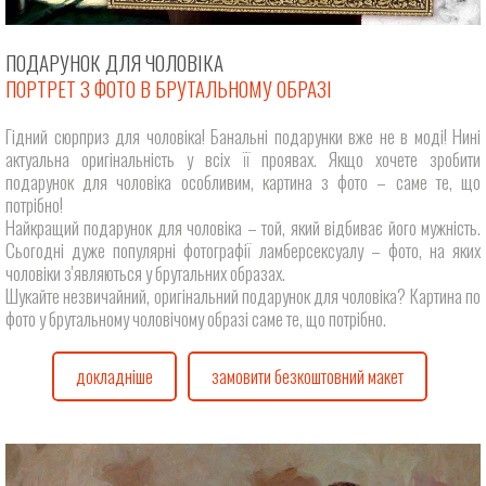
ПОДАРУНОК ДЛЯ ЧОЛОВІКА
ПОРТРЕТ З ФОТО В БРУТАЛЬНОМУ ОБРАЗІ
Гідний сюрприз для чоловіка! Банальні подарунки вже не в моді! Нині
актуальна оригінальність у всіх її проявах. Якщо хочете зробити
подарунок для чоловіка особливим, картина з фото – саме те, що
потрібно!
Найкращий подарунок для чоловіка – той, який відбиває його мужність.
Сьогодні дуже популярні фотографії ламберсексуалу – фото, на яких
чоловіки з'являються у брутальних образах.
Шукайте незвичайний, оригінальний подарунок для чоловіка? Картина по
фото у брутальному чоловічому образі саме те, що потрібно.
докладніше
замовити безкоштовний макет