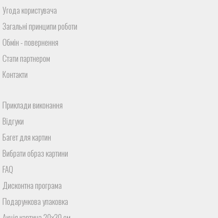
Угода користувача
Загальні принципи роботи
Обмін - повернення
Стати партнером
Контакти
Приклади виконання
Відгуки
Багет для картин
Вибрати образ картини
FAQ
Дисконтна програма
Подарункова упаковка
Акція картина 20х30 см