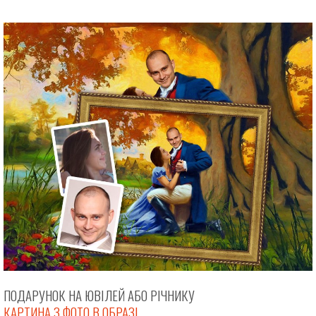
ПОДАРУНОК НА ЮВІЛЕЙ АБО РІЧНИКУ
КАРТИНА З ФОТО В ОБРАЗІ