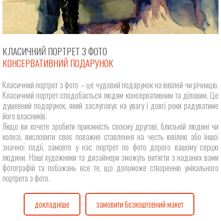
КЛАСИЧНИЙ ПОРТРЕТ З ФОТО
КОНСЕРВАТИВНИЙ ПОДАРУНОК
Класичний портрет з фото – це чудовий подарунок на ювілей чи річницю.
Класичний портрет сподобається людям консервативним та діловим. Це
душевний подарунок, який заслуговує на увагу і довгі роки радуватиме
його власників.
Якщо ви хочете зробити приємність своєму другові, близькій людині чи
колезі, висловити своє поважне ставлення на честь ювілею або іншої
значної події, замовте у нас портрет по фото дорого вашому серцю
людини. Наші художники та дизайнери зможуть витягти з наданих вами
фотографій та побажань все те, що допоможе створенню унікального
портрета з фото.
докладніше
замовити безкоштовний макет