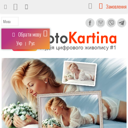
Замовлення
Обрати мову
Укр
Рус
|