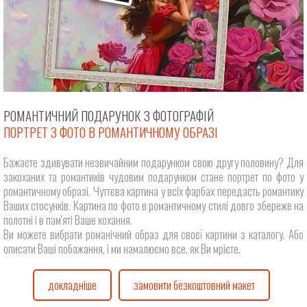
РОМАНТИЧНИЙ ПОДАРУНОК З ФОТОГРАФІЙ
ПОРТРЕТ З ФОТО В РОМАНТИЧНОМУ ОБРАЗІ
Бажаєте здивувати незвичайним подарунком свою другу половину? Для
закоханих та романтиків чудовим подарунком стане портрет по фото у
романтичному образі. Чуттєва картина у всіх фарбах передасть романтику
Ваших стосунків. Картина по фото в романтичному стилі довго збереже на
полотні і в пам'яті Ваше кохання.
Ви можете вибрати романічний образ для своєї картини з каталогу. Або
описати Ваші побажання, і ми намалюємо все, як Ви мрієте.
докладніше
замовити безкоштовний макет